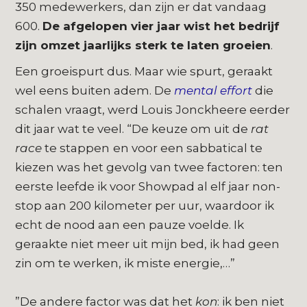
350 medewerkers, dan zijn er dat vandaag
600.
De afgelopen vier jaar wist het bedrijf
zijn omzet jaarlijks sterk te laten groeien
.
Een groeispurt dus. Maar wie spurt, geraakt
wel eens buiten adem. De
mental effort
die
schalen vraagt, werd Louis Jonckheere eerder
dit jaar wat te veel. “De keuze om uit de
rat
race
te stappen
en voor een sabbatical te
kiezen was het gevolg van twee factoren: ten
eerste leefde ik voor Showpad al elf jaar non-
stop aan 200 kilometer per uur, waardoor ik
echt de nood aan een pauze voelde. Ik
geraakte niet meer uit mijn bed, ik had geen
zin om te werken, ik miste energie,…”
”De andere factor was dat het
kon
: ik ben niet