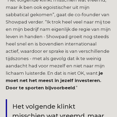
“Het volgende klinkt misschien wat vreemd,
maar ik ben ook egoïstischer uit mijn
sabbatical gekomen”, gaat de co-founder van
Showpad verder. “Ik trok heel veel naar mij toe
en mijn bedrijf nam eigenlijk de regie van mijn
leven in handen - Showpad groeit nog steeds
heel snel en is bovendien internationaal
actief, waardoor er sprake is van verschillende
tijdszones - met als gevolg dat ik te weinig
aandacht had voor mezelf en niet naar mijn
lichaam luisterde. En dat is niet OK, want
je
moet net het meest in jezelf investeren.
Door te sporten bijvoorbeeld
.”
Het volgende klinkt
misschien wat vreemd, maar