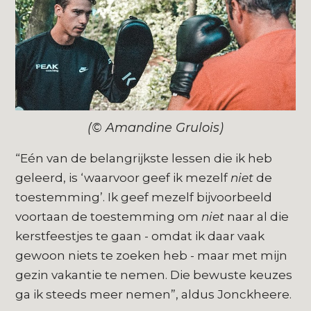
(© Amandine Grulois)
“Eén van de belangrijkste lessen die ik heb
geleerd, is ‘waarvoor geef ik mezelf
niet
de
toestemming’. Ik geef mezelf bijvoorbeeld
voortaan de toestemming om
niet
naar al die
kerstfeestjes te gaan - omdat ik daar vaak
gewoon niets te zoeken heb - maar met mijn
gezin vakantie te nemen. Die bewuste keuzes
ga ik steeds meer nemen”, aldus Jonckheere.