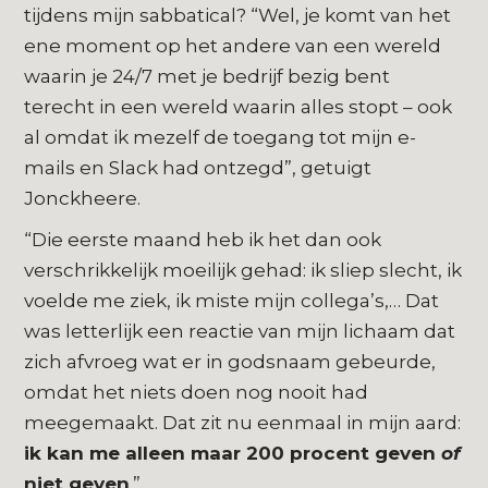
tijdens mijn sabbatical? “Wel, je komt van het
ene moment op het andere van een wereld
waarin je 24/7 met je bedrijf bezig bent
terecht in een wereld waarin alles stopt – ook
al omdat ik mezelf de toegang tot mijn e-
mails en Slack had ontzegd”, getuigt
Jonckheere.
“Die eerste maand heb ik het dan ook
verschrikkelijk moeilijk gehad: ik sliep slecht, ik
voelde me ziek, ik miste mijn collega’s,… Dat
was letterlijk een reactie van mijn lichaam dat
zich afvroeg wat er in godsnaam gebeurde,
omdat het niets doen nog nooit had
meegemaakt. Dat zit nu eenmaal in mijn aard:
ik kan me alleen maar 200 procent geven
of
niet geven
.”