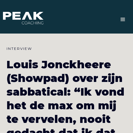
INTERVIEW
Louis Jonckheere
(Showpad) over zijn
sabbatical: “Ik vond
het de max om mij
te vervelen, nooit
gedacht dat ik dat