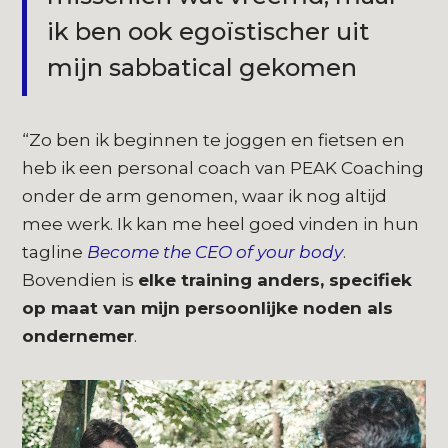
ik ben ook egoïstischer uit
mijn sabbatical gekomen
“Zo ben ik beginnen te joggen en fietsen en
heb ik een personal coach van PEAK Coaching
onder de arm genomen, waar ik nog altijd
mee werk. Ik kan me heel goed vinden in hun
tagline
Become the CEO of your body
.
Bovendien is
elke training anders, specifiek
op maat van mijn persoonlijke noden als
ondernemer
.